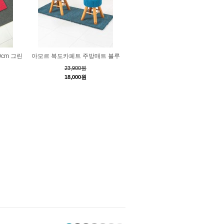
0cm 그린
아모르 복도카페트 주방매트 블루
23,900원
18,000원