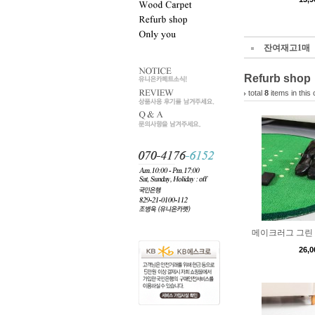
잔여재고1매
Refurb shop
total
8
items in this 
메이크러그 그린 
26,