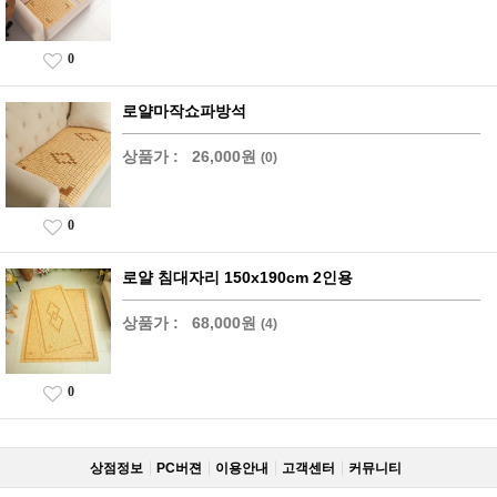
0
로얄마작쇼파방석
상품가 :
26,000원
(0)
0
로얄 침대자리 150x190cm 2인용
상품가 :
68,000원
(4)
0
상점정보
PC버젼
이용안내
고객센터
커뮤니티