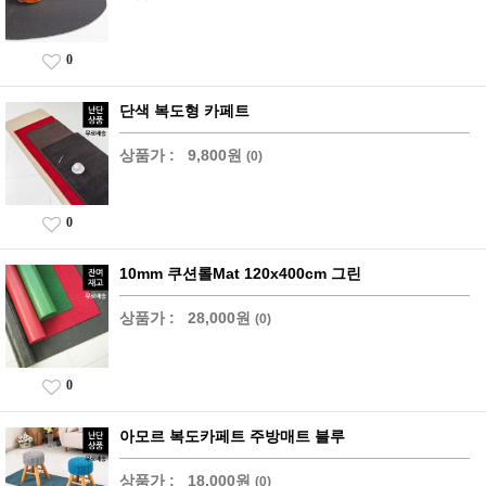
0
단색 복도형 카페트
상품가 :
9,800원
(0)
0
10mm 쿠션롤Mat 120x400cm 그린
상품가 :
28,000원
(0)
0
아모르 복도카페트 주방매트 블루
상품가 :
18,000원
(0)