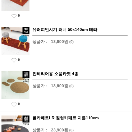
0
유러피언샤기 러너 50x140cm 테라
상품가 :
13,900원
(0)
0
인테리어용 소품카펫 4종
상품가 :
13,900원
(0)
0
롤카페트LR 원형카페트 지름110cm
상품가 :
23,900원
(0)