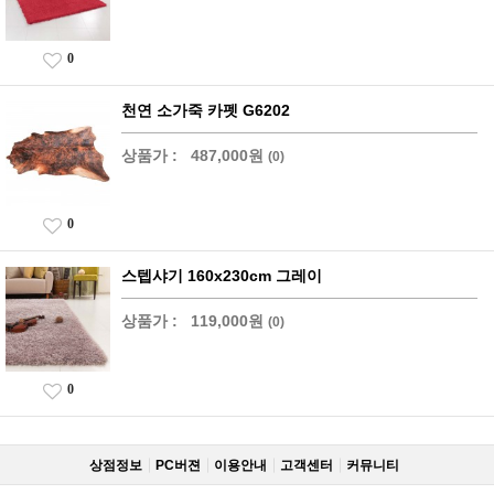
0
천연 소가죽 카펫 G6202
상품가 :
487,000원
(0)
0
스텝샤기 160x230cm 그레이
상품가 :
119,000원
(0)
0
상점정보
PC버젼
이용안내
고객센터
커뮤니티