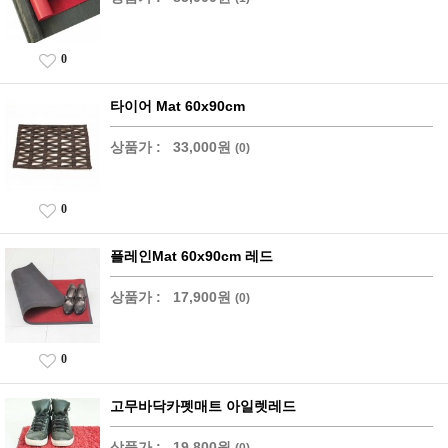
0
타이어 Mat 60x90cm
상품가 :
33,000원
(0)
0
플레인Mat 60x90cm 레드
상품가 :
17,900원
(0)
0
고무바닥카펫매트 아일렛레드
상품가 :
19,800원
(0)