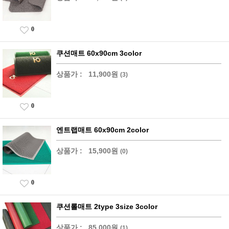
0
쿠션매트 60x90cm 3color
상품가 :
11,900원
(3)
0
엔트랩매트 60x90cm 2color
상품가 :
15,900원
(0)
0
쿠션롤매트 2type 3size 3color
상품가 :
85,000원
(1)