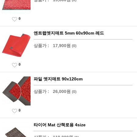
0
엔트랩엣지매트 5mm 60x90cm 레드
상품가 :
17,900원
(0)
0
파일 엣지매트 90x120cm
상품가 :
26,000원
(0)
0
타이어 Mat 산책로용 4size