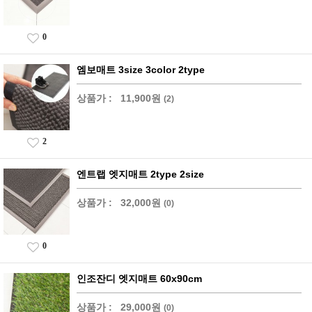
0
엠보매트 3size 3color 2type
상품가 :
11,900원
(2)
2
엔트랩 엣지매트 2type 2size
상품가 :
32,000원
(0)
0
인조잔디 엣지매트 60x90cm
상품가 :
29,000원
(0)